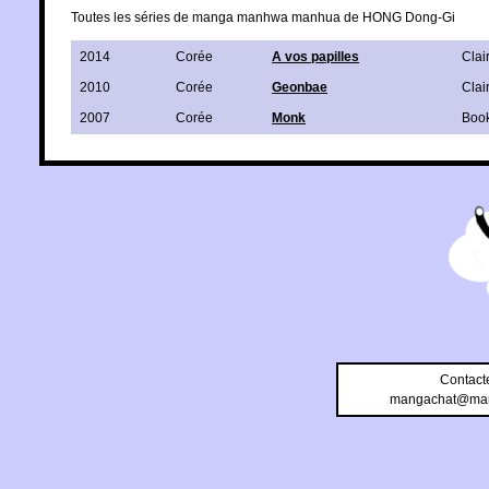
Toutes les séries de manga manhwa manhua de HONG Dong-Gi
2014
Corée
A vos papilles
Clai
2010
Corée
Geonbae
Clai
2007
Corée
Monk
Boo
Contact
mangachat@man