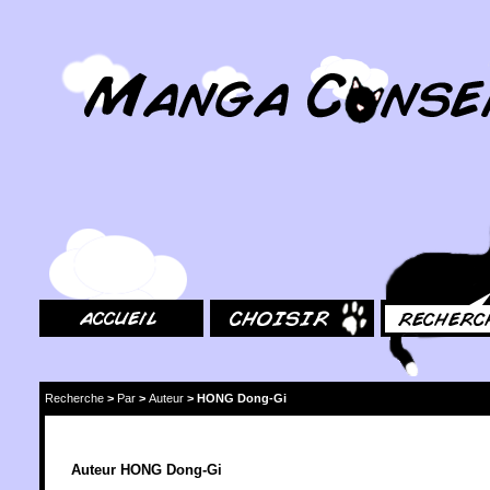
MangaConseil.com
Accueil
Choisir
Rechercher
Recherche
>
Par
>
Auteur
>
HONG Dong-Gi
Auteur HONG Dong-Gi