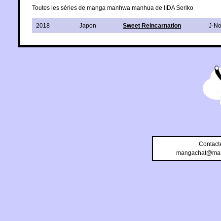
Toutes les séries de manga manhwa manhua de IIDA Seriko
2018
Japon
Sweet Reincarnation
J-No
Contact
mangachat@man