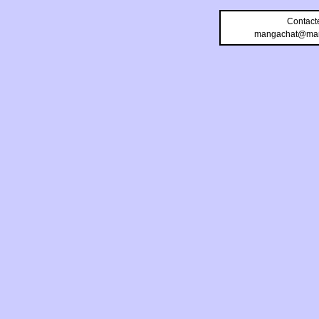
Contact
mangachat@man