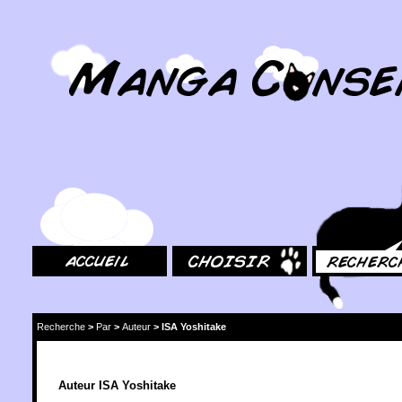
MangaConseil.com
Accueil
Choisir
Rechercher
Recherche
>
Par
>
Auteur
>
ISA Yoshitake
Auteur ISA Yoshitake