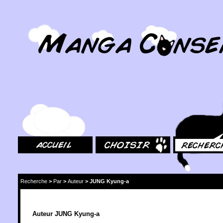
MangaConseil.com
Accueil
Choisir
Rechercher
Recherche
>
Par
>
Auteur
>
JUNG Kyung-a
Auteur JUNG Kyung-a