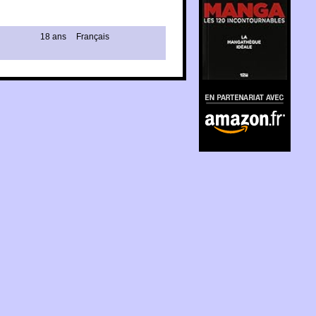
18 ans
Français
En partenariat avec
Amazon.fr