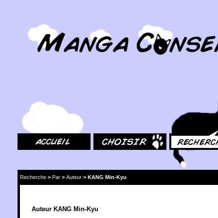
MangaConseil.com
Accueil
Choisir
Rechercher
Recherche
>
Par
>
Auteur
>
KANG Min-Kyu
Auteur KANG Min-Kyu