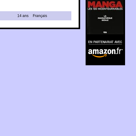
14 ans
Français
En partenariat avec
Amazon.fr