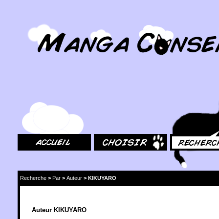
MangaConseil.com
Accueil
Choisir
Rechercher
Recherche
>
Par
>
Auteur
>
KIKUYARO
Auteur KIKUYARO