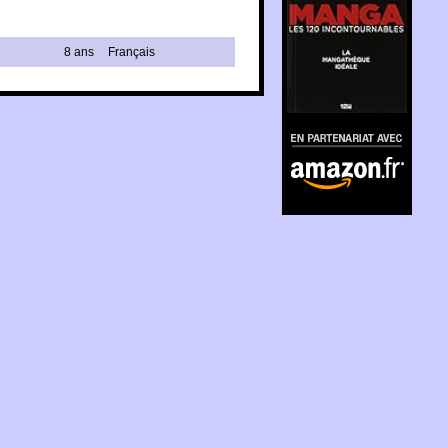
8 ans
Français
En partenariat avec
Amazon.fr