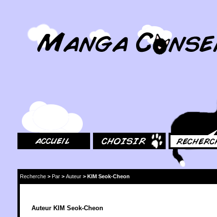
MangaConseil.com
Accueil
Choisir
Rechercher
Recherche
>
Par
>
Auteur
>
KIM Seok-Cheon
Auteur KIM Seok-Cheon