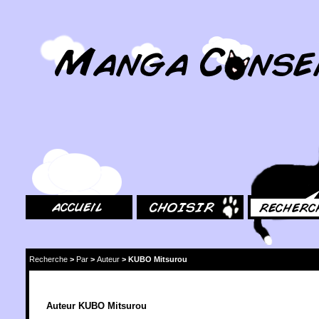
MangaConseil.com
Accueil
Choisir
Rechercher
Recherche
>
Par
>
Auteur
>
KUBO Mitsurou
Auteur KUBO Mitsurou