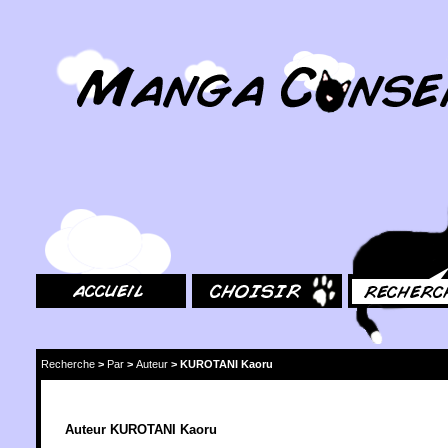
MangaConseil.com
Accueil
Choisir
Rechercher
Recherche
>
Par
>
Auteur
>
KUROTANI Kaoru
Auteur KUROTANI Kaoru