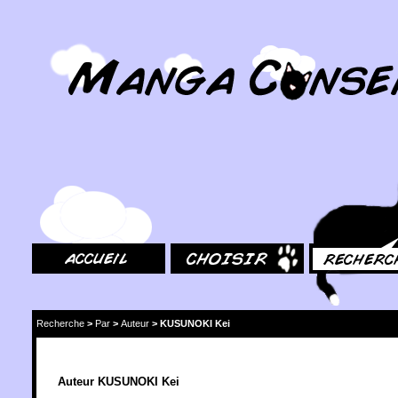
MangaConseil.com
Accueil
Choisir
Rechercher
Recherche
>
Par
>
Auteur
>
KUSUNOKI Kei
Auteur KUSUNOKI Kei