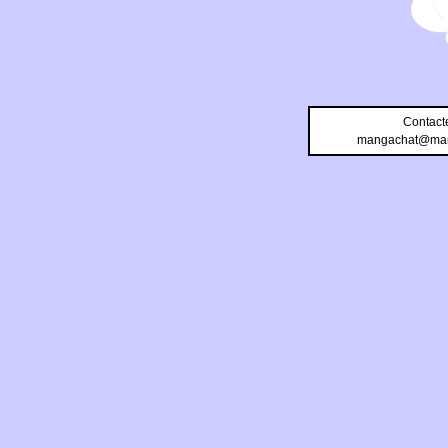
Contact
mangachat@man