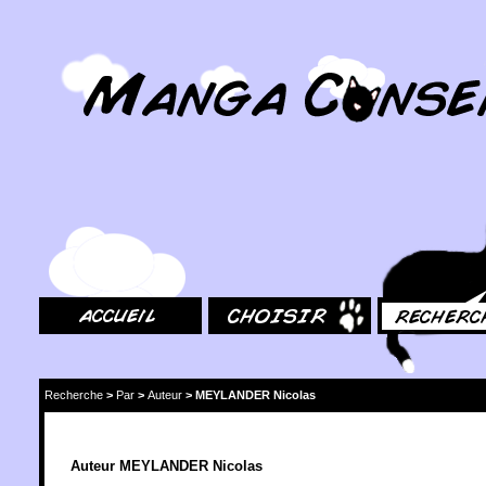
MangaConseil.com
Accueil
Choisir
Rechercher
Recherche
>
Par
>
Auteur
>
MEYLANDER Nicolas
Auteur MEYLANDER Nicolas