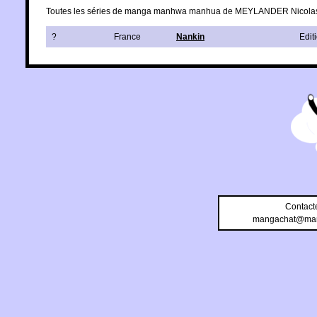
Toutes les séries de manga manhwa manhua de MEYLANDER Nicola
?
France
Nankin
Edit
Contact
mangachat@man