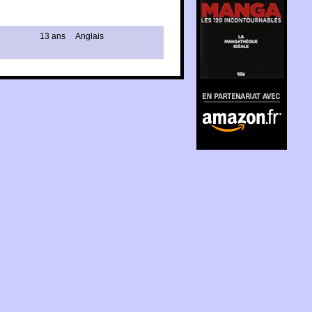
13 ans
Anglais
En partenariat avec
Amazon.fr