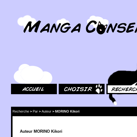
MangaConseil.com
Accueil
Choisir
Rechercher
Recherche
>
Par
>
Auteur
>
MORINO Kikori
Auteur MORINO Kikori