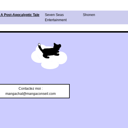
 A Post-Apocalyptic Tale
Seven Seas
Shonen
Entertainment
Contactez moi :
mangachat@mangaconseil.com