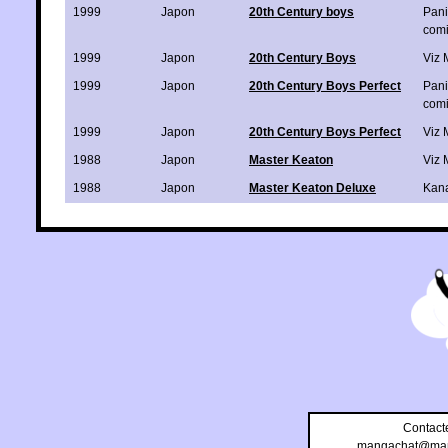
1999
Japon
20th Century boys
Pani
com
1999
Japon
20th Century Boys
Viz 
1999
Japon
20th Century Boys Perfect
Pani
com
1999
Japon
20th Century Boys Perfect
Viz 
1988
Japon
Master Keaton
Viz 
1988
Japon
Master Keaton Deluxe
Kan
Contact
mangachat@man