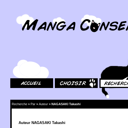
MangaConseil.com
Accueil
Choisir
Rechercher
Recherche
>
Par
>
Auteur
>
NAGASAKI Takashi
Auteur NAGASAKI Takashi