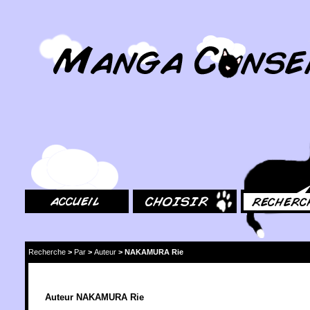
MangaConseil.com
Accueil
Choisir
Rechercher
Recherche
>
Par
>
Auteur
>
NAKAMURA Rie
Auteur NAKAMURA Rie