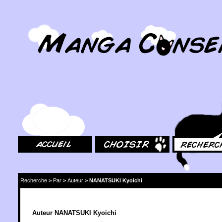
MangaConseil.com
Accueil
Choisir
Rechercher
Recherche
>
Par
>
Auteur
>
NANATSUKI Kyoichi
Auteur NANATSUKI Kyoichi