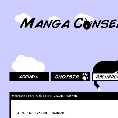
MangaConseil.com
Accueil
Choisir
Rechercher
Recherche
>
Par
>
Auteur
>
NIETZSCHE Friedrich
Auteur NIETZSCHE Friedrich