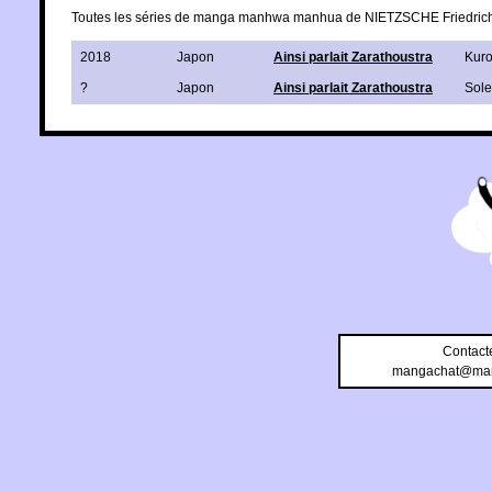
Toutes les séries de manga manhwa manhua de NIETZSCHE Friedric
2018
Japon
Ainsi parlait Zarathoustra
Kur
?
Japon
Ainsi parlait Zarathoustra
Sole
Contact
mangachat@man