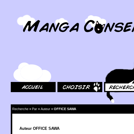
MangaConseil.com
Accueil
Choisir
Rechercher
Recherche
>
Par
>
Auteur
>
OFFICE SAWA
Auteur OFFICE SAWA