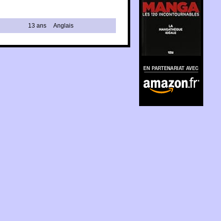
13 ans
Anglais
En partenariat avec
Amazon.fr