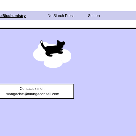
o Biochemistry
No Starch Press
Seinen
Contactez moi :
mangachat@mangaconseil.com