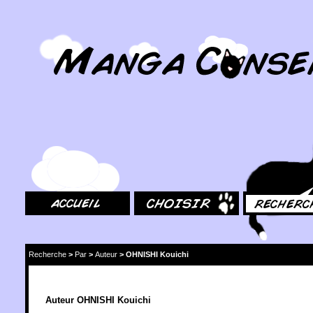
MangaConseil.com
Accueil
Choisir
Rechercher
Recherche
>
Par
>
Auteur
>
OHNISHI Kouichi
Auteur OHNISHI Kouichi