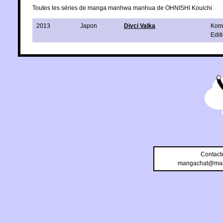
Toutes les séries de manga manhwa manhua de OHNISHI Kouichi
2013
Japon
Divci Valka
Kom
Edit
Contact
mangachat@man