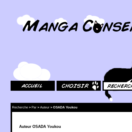
MangaConseil.com
Accueil
Choisir
Rechercher
Recherche
>
Par
>
Auteur
>
OSADA Youkou
Auteur OSADA Youkou