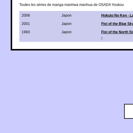
Toutes les séries de manga manhwa manhua de OSADA Youkou
2006
Japon
Hokuto No Ken - L
2001
Japon
Fist of the Blue Sk
1983
Japon
Fist of the North S
-