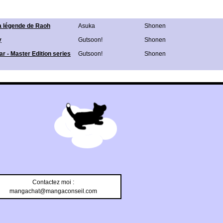
a légende de Raoh
Asuka
Shonen
y
Gutsoon!
Shonen
tar - Master Edition series
Gutsoon!
Shonen
Contactez moi :
mangachat@mangaconseil.com