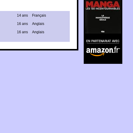
14 ans
Français
16 ans
Anglais
16 ans
Anglais
En partenariat avec
Amazon.fr