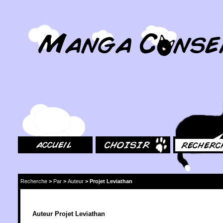
MangaConseil.com
Accueil
Choisir
Rechercher
Recherche
>
Par
>
Auteur
>
Projet Leviathan
Auteur Projet Leviathan