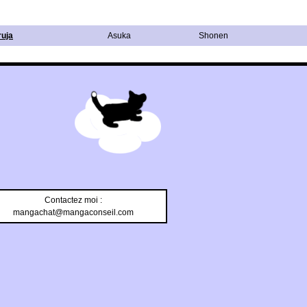
ruja
Asuka
Shonen
Contactez moi :
mangachat@mangaconseil.com