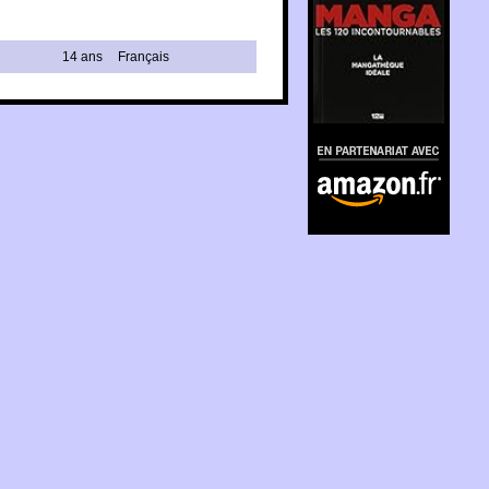
14 ans
Français
En partenariat avec
Amazon.fr