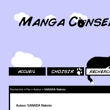
MangaConseil.com
Accueil
Choisir
Rechercher
Recherche
>
Par
>
Auteur
>
SANADA Nakoto
Auteur SANADA Nakoto