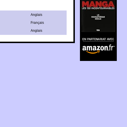
Anglais
Français
Anglais
En partenariat avec
Amazon.fr