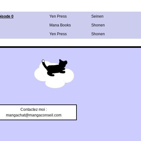
pisode 0
Yen Press
Seinen
Mana Books
Shonen
Yen Press
Shonen
Contactez moi :
mangachat@mangaconseil.com