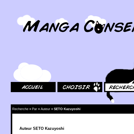
MangaConseil.com
Accueil
Choisir
Rechercher
Recherche
>
Par
>
Auteur
>
SETO Kazuyoshi
Auteur SETO Kazuyoshi