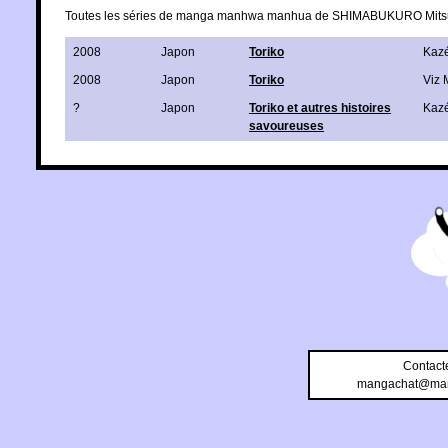
Toutes les séries de manga manhwa manhua de SHIMABUKURO Mits
2008
Japon
Toriko
Kaz
2008
Japon
Toriko
Viz 
?
Japon
Toriko et autres histoires
Kaz
savoureuses
Contact
mangachat@man