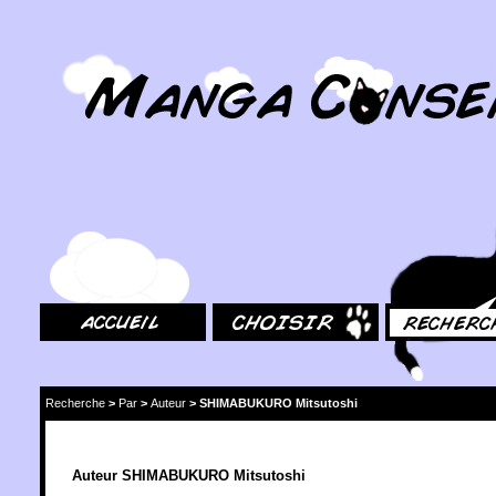
MangaConseil.com
Accueil
Choisir
Rechercher
Recherche
>
Par
>
Auteur
>
SHIMABUKURO Mitsutoshi
Auteur SHIMABUKURO Mitsutoshi