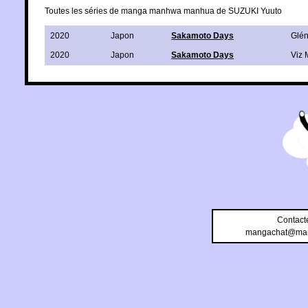
Toutes les séries de manga manhwa manhua de SUZUKI Yuuto
2020
Japon
Sakamoto Days
Glén
2020
Japon
Sakamoto Days
Viz 
Contact
mangachat@man