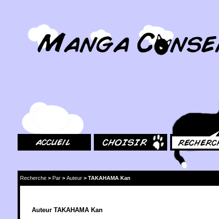
MangaConseil.com
Accueil
Choisir
Rechercher
Recherche
>
Par
>
Auteur
>
TAKAHAMA Kan
Auteur TAKAHAMA Kan