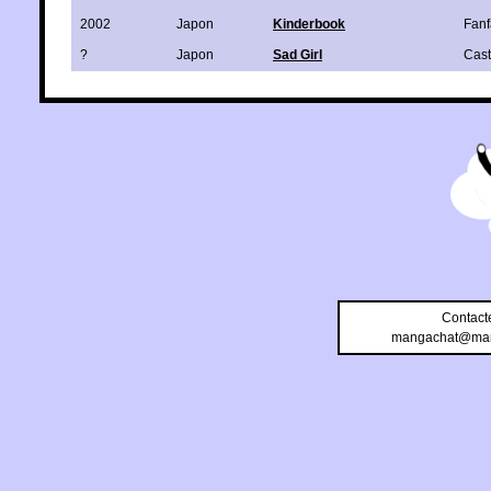
2002
Japon
Kinderbook
Fanf
?
Japon
Sad Girl
Cas
Contact
mangachat@man