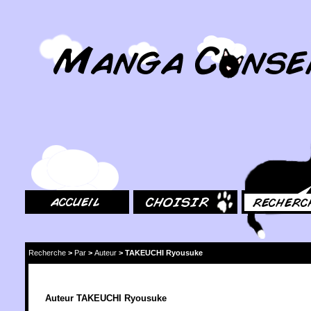
MangaConseil.com
Accueil
Choisir
Rechercher
Recherche
>
Par
>
Auteur
>
TAKEUCHI Ryousuke
Auteur TAKEUCHI Ryousuke