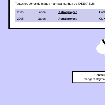
Toutes les séries de manga manhwa manhua de TAKEYA Syûji
2005
Japon
Astral project
Cas
2005
Japon
Astral project
CM
Contact
mangachat@man