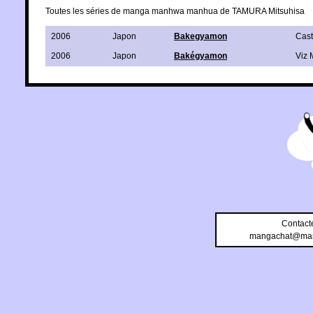
Toutes les séries de manga manhwa manhua de TAMURA Mitsuhisa
2006
Japon
Bakegyamon
Cas
2006
Japon
Bakégyamon
Viz 
Contact
mangachat@man