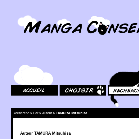
MangaConseil.com
Accueil
Choisir
Rechercher
Recherche
>
Par
>
Auteur
>
TAMURA Mitsuhisa
Auteur TAMURA Mitsuhisa