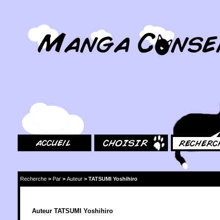
MangaConseil.com
Accueil
Choisir
Rechercher
Recherche
>
Par
>
Auteur
>
TATSUMI Yoshihiro
Auteur TATSUMI Yoshihiro