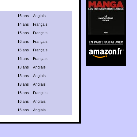
16 ans
Anglais
14 ans
Français
15 ans
Français
En partenariat avec
16 ans
Français
Amazon.fr
16 ans
Français
16 ans
Français
18 ans
Anglais
18 ans
Anglais
18 ans
Anglais
16 ans
Français
16 ans
Anglais
16 ans
Anglais