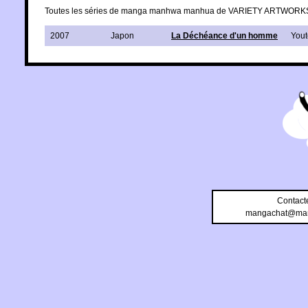
Toutes les séries de manga manhwa manhua de VARIETY ARTWORK
2007
Japon
La Déchéance d'un homme
You
Contact
mangachat@man