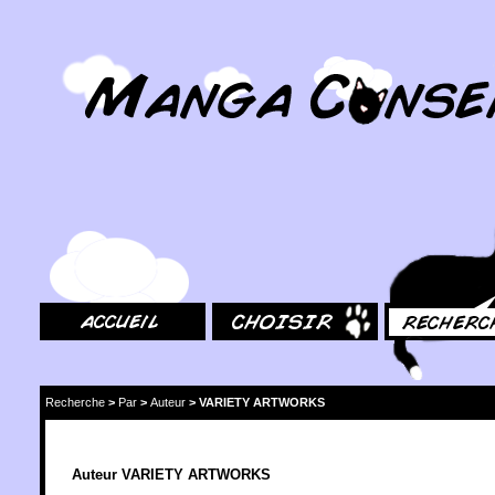
MangaConseil.com
Accueil
Choisir
Rechercher
Recherche
>
Par
>
Auteur
>
VARIETY ARTWORKS
Auteur VARIETY ARTWORKS