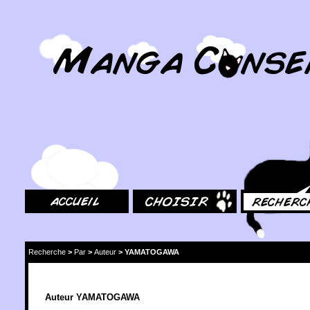
MangaConseil.com
Accueil
Choisir
Rechercher
Recherche
>
Par
>
Auteur
>
YAMATOGAWA
Auteur YAMATOGAWA