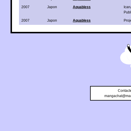
2007
Japon
Aquabless
Icar
Publ
2007
Japon
Aquabless
Proj
Contact
mangachat@man