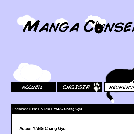
MangaConseil.com
Accueil
Choisir
Rechercher
Recherche
>
Par
>
Auteur
>
YANG Chang Gyu
Auteur YANG Chang Gyu