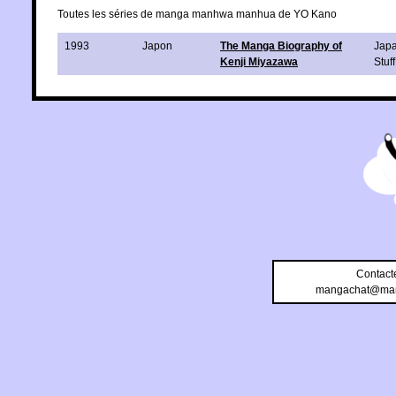
Toutes les séries de manga manhwa manhua de YO Kano
1993
Japon
The Manga Biography of
Jap
Kenji Miyazawa
Stuf
Contact
mangachat@man