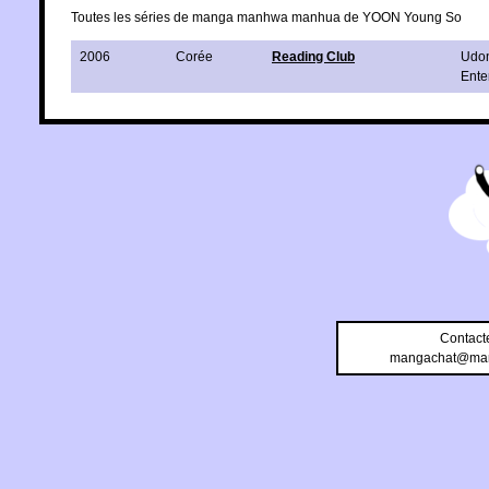
Toutes les séries de manga manhwa manhua de YOON Young So
2006
Corée
Reading Club
Udo
Ente
Contact
mangachat@man