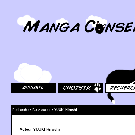
MangaConseil.com
Accueil
Choisir
Rechercher
Recherche
>
Par
>
Auteur
>
YUUKI Hiroshi
Auteur YUUKI Hiroshi