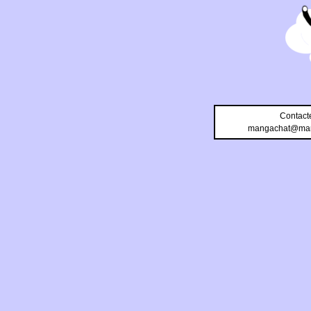
Contact
mangachat@man