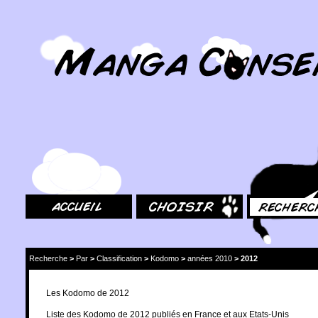
MangaConseil.com
Accueil
Choisir
Rechercher
Recherche
>
Par
>
Classification
>
Kodomo
>
années 2010
>
2012
Les Kodomo de 2012
Liste des Kodomo de 2012 publiés en France et aux Etats-Unis