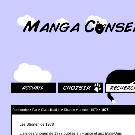
MangaConseil.com
Accueil
Choisir
Rechercher
Recherche
>
Par
>
Classification
>
Shonen
>
années 1970
>
1978
Les Shonen de 1978
Liste des Shonen de 1978 publiés en France et aux Etats-Unis