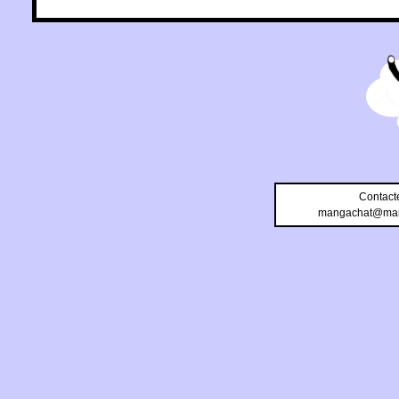
Contact
mangachat@man