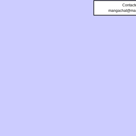
Contact
mangachat@man