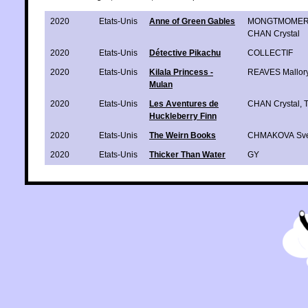
2020
Etats-Unis
Anne of Green Gables
MONGTMOMERY
CHAN Crystal
2020
Etats-Unis
Détective Pikachu
COLLECTIF
2020
Etats-Unis
Kilala Princess -
REAVES Mallor
Mulan
2020
Etats-Unis
Les Aventures de
CHAN Crystal
,
Huckleberry Finn
2020
Etats-Unis
The Weirn Books
CHMAKOVA Sve
2020
Etats-Unis
Thicker Than Water
GY