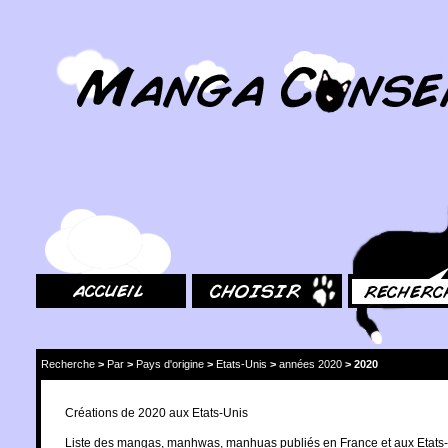
MangaConseil.com
Accueil
Choisir
Rechercher
Recherche
>
Par
>
Pays d'origine
>
Etats-Unis
>
années 2020
>
2020
Créations de 2020 aux Etats-Unis
Liste des mangas, manhwas, manhuas publiés en France et aux Etats-