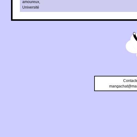
amoureux
,
Université
Contact
mangachat@man