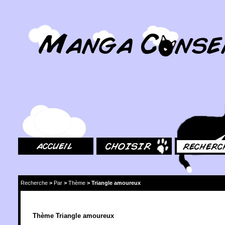
MangaConseil.com
Accueil
Choisir
Rechercher
Recherche
>
Par
>
Thème
>
Triangle amoureux
Thème Triangle amoureux