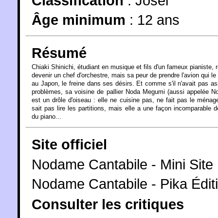
Classification
:
Josei
Âge minimum
:
12 ans
Résumé
Chiaki Shinichi, étudiant en musique et fils d'un fameux pianiste, 
devenir un chef d'orchestre, mais sa peur de prendre l'avion qui le
au Japon, le freine dans ses désirs. Et comme s'il n'avait pas a
problèmes, sa voisine de pallier Noda Megumi (aussi appelée 
est un drôle d'oiseau : elle ne cuisine pas, ne fait pas le ménag
sait pas lire les partitions, mais elle a une façon incomparable d
du piano...
Site officiel
Nodame Cantabile - Mini Site
Nodame Cantabile - Pika Édit
Consulter les critiques