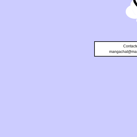
Contact
mangachat@man