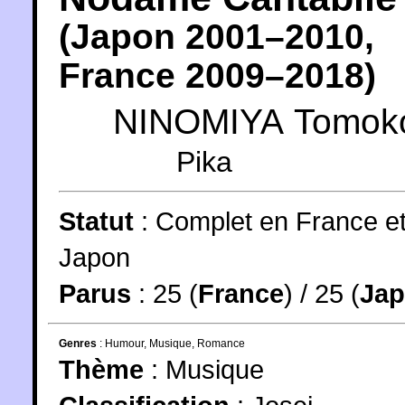
(
Japon
2001
–2010,
France
2009
–2018)
NINOMIYA Tomok
Pika
Statut
:
Complet en France e
Japon
Parus
: 25 (
France
) / 25 (
Ja
Genres
:
Humour
,
Musique
,
Romance
Thème
:
Musique