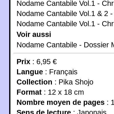
Nodame Cantabile Vol.1 - Ch
Nodame Cantabile Vol.1 & 2 - 
Nodame Cantabile Vol.1 - C
Voir aussi
Nodame Cantabile - Dossier
Prix
: 6,95 €
Langue
:
Français
Collection
:
Pika Shojo
Format
: 12 x 18 cm
Nombre moyen de pages
: 
Sens de lecture
: Japonais