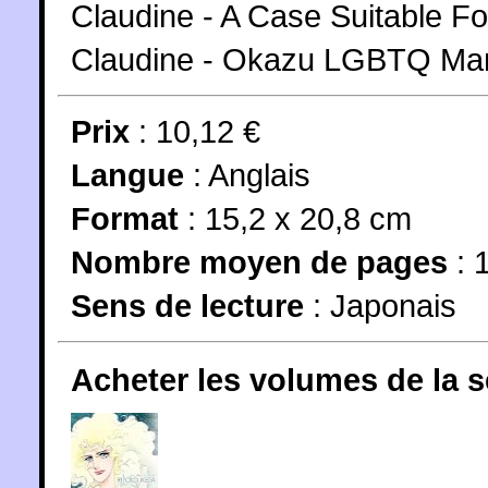
Claudine - A Case Suitable F
Claudine - Okazu LGBTQ Ma
Prix
: 10,12 €
Langue
:
Anglais
Format
: 15,2 x 20,8 cm
Nombre moyen de pages
: 
Sens de lecture
: Japonais
Acheter les volumes de la 