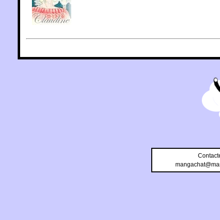
Contact
mangachat@man