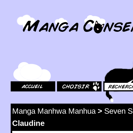
MangaConseil.com
Accueil
Choisir
Rechercher
Manga Manhwa Manhua
>
Seven S
Claudine