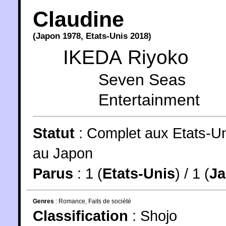
Claudine
(
Japon
1978
,
Etats-Unis
2018
)
IKEDA Riyoko
Seven Seas
Entertainment
Statut
:
Complet aux Etats-Un
au Japon
Parus
: 1 (
Etats-Unis
) / 1 (
J
Genres
:
Romance
,
Faits de société
Classification
:
Shojo