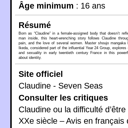
Âge minimum
:
16 ans
Résumé
Born as “Claudine” in a female-assigned body that doesn’t refl
man inside, this heart-wrenching story follows Claudine throug
pain, and the love of several women. Master shoujo mangaka 
Ikeda, considered part of the influential Year 24 Group, explores
and sexuality in early twentieth century France in this powerf
about identity.
Site officiel
Claudine - Seven Seas
Consulter les critiques
Claudine ou la difficulté d’êt
XXe siècle – Avis en françai