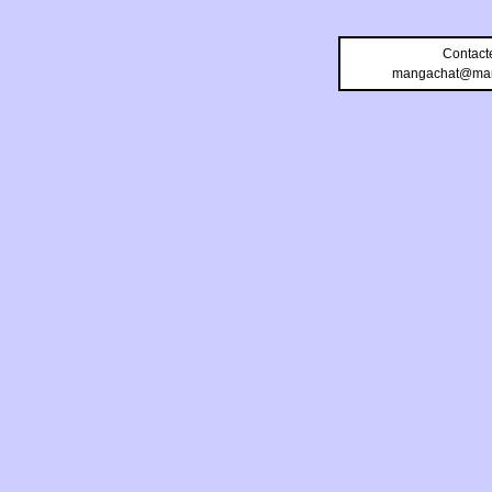
Contact
mangachat@man