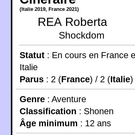
(
Italie
2019
,
France
2021
)
REA Roberta
Shockdom
Statut
:
En cours en France e
Italie
Parus
: 2 (
France
) / 2 (
Italie
)
Genre
:
Aventure
Classification
:
Shonen
Âge minimum
:
12 ans