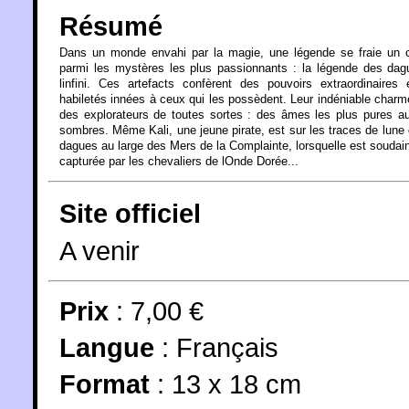
Résumé
Dans un monde envahi par la magie, une légende se fraie un 
parmi les mystères les plus passionnants : la légende des da
linfini. Ces artefacts confèrent des pouvoirs extraordinaires
habiletés innées à ceux qui les possèdent. Leur indéniable charme
des explorateurs de toutes sortes : des âmes les plus pures a
sombres. Même Kali, une jeune pirate, est sur les traces de lune
dagues au large des Mers de la Complainte, lorsquelle est souda
capturée par les chevaliers de lOnde Dorée...
Site officiel
A venir
Prix
: 7,00 €
Langue
:
Français
Format
: 13 x 18 cm