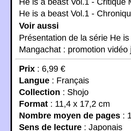
He is a beast Vol.1 - Critiqu
He is a beast Vol.1 - Chroniq
Voir aussi
Présentation de la série He is
Mangachat : promotion vidéo j
Prix
: 6,99 €
Langue
:
Français
Collection
:
Shojo
Format
: 11,4 x 17,2 cm
Nombre moyen de pages
: 
Sens de lecture
: Japonais