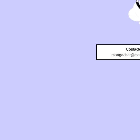
Contact
mangachat@man