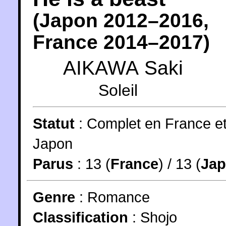
(
Japon
2012
–2016,
France
2014
–2017)
AIKAWA Saki
Soleil
Statut
:
Complet en France e
Japon
Parus
: 13 (
France
) / 13 (
Ja
Genre
:
Romance
Classification
:
Shojo