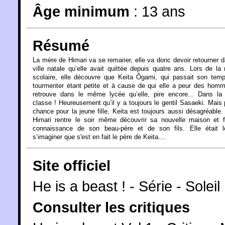
Âge minimum
:
13 ans
Résumé
La mère de Himari va se remarier, elle va donc devoir retourner 
ville natale qu’elle avait quittée depuis quatre ans. Lors de la 
scolaire, elle découvre que Keita Ôgami, qui passait son tem
tourmenter étant petite et à cause de qui elle a peur des hom
retrouve dans le même lycée qu’elle, pire encore... Dans l
classe ! Heureusement qu’il y a toujours le gentil Sasaeki. Mais
chance pour la jeune fille, Keita est toujours aussi désagréable.
Himari rentre le soir même découvrir sa nouvelle maison et f
connaissance de son beau-père et de son fils. Elle était l
s’imaginer que s'est en fait le père de Keita....
Site officiel
He is a beast ! - Série - Solei
Consulter les critiques