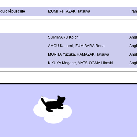
t du crépuscule
IZUMI Rei
,
AZAKI Tatsuya
Fran
SUMIMARU Koichi
Angl
AMOU Kanami
,
IZUMIBARA Rena
Angl
MORITA Yuzuka
,
HAMAZAKI Tatsuya
Angl
KIKUYA Megane
,
MATSUYAMA Hiroshi
Angl