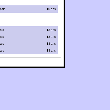
çais
10 ans
ais
13 ans
ais
13 ans
ais
13 ans
ais
13 ans