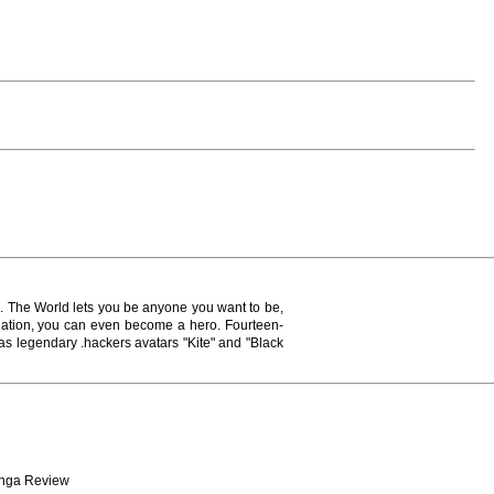
 The World lets you be anyone you want to be,
nation, you can even become a hero. Fourteen-
as legendary .hackers avatars "Kite" and "Black
Manga Review