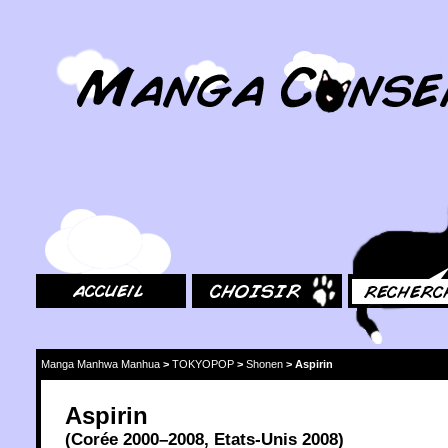
MangaConseil.com
Accueil
Choisir
Rechercher
Manga Manhwa Manhua
>
TOKYOPOP
>
Shonen
>
Aspirin
Aspirin
(
Corée
2000
–2008,
Etats-Unis
2008
)