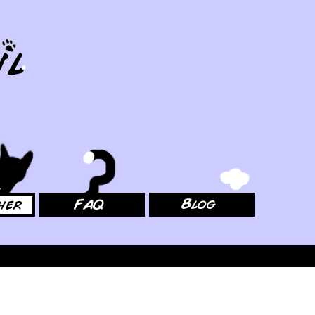
FAQ
Blog