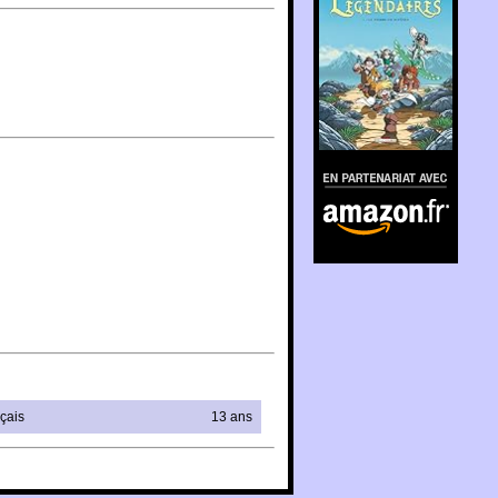
En partenariat avec
Amazon.fr
çais
13 ans