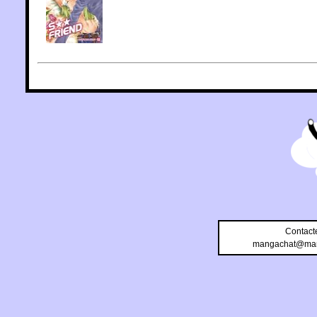
Contact
mangachat@man