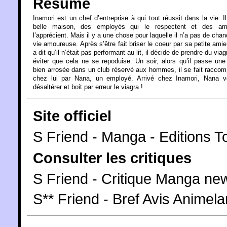
Résumé
Inamori est un chef d’entreprise à qui tout réussit dans la vie. I
belle maison, des employés qui le respectent et des am
l’apprécient. Mais il y a une chose pour laquelle il n’a pas de chan
vie amoureuse. Après s’être fait briser le coeur par sa petite amie 
a dit qu’il n’était pas performant au lit, il décide de prendre du via
éviter que cela ne se repoduise. Un soir, alors qu’il passe une
bien arrosée dans un club réservé aux hommes, il se fait racco
chez lui par Nana, un employé. Arrivé chez Inamori, Nana v
désaltérer et boit par erreur le viagra !
Site officiel
S Friend - Manga - Editions 
Consulter les critiques
S Friend - Critique Manga ne
S** Friend - Bref Avis Animel