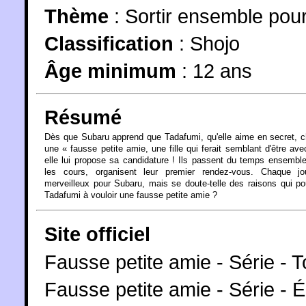
Thème
:
Sortir ensemble pour
Classification
:
Shojo
Âge minimum
:
12 ans
Résumé
Dès que Subaru apprend que Tadafumi, qu'elle aime en secret, 
une « fausse petite amie, une fille qui ferait semblant d'être avec
elle lui propose sa candidature ! Ils passent du temps ensembl
les cours, organisent leur premier rendez-vous. Chaque jo
merveilleux pour Subaru, mais se doute-telle des raisons qui p
Tadafumi à vouloir une fausse petite amie ?
Site officiel
Fausse petite amie - Série - 
Fausse petite amie - Série -