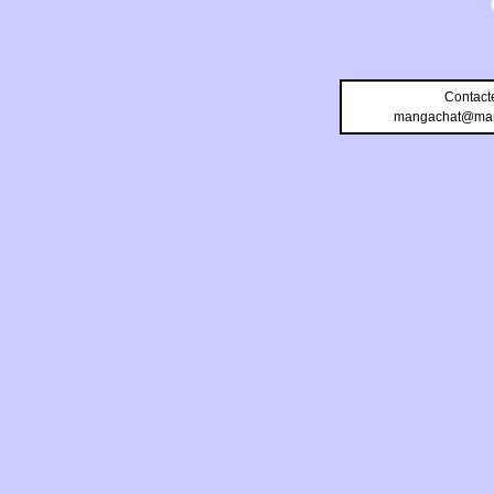
Contact
mangachat@man