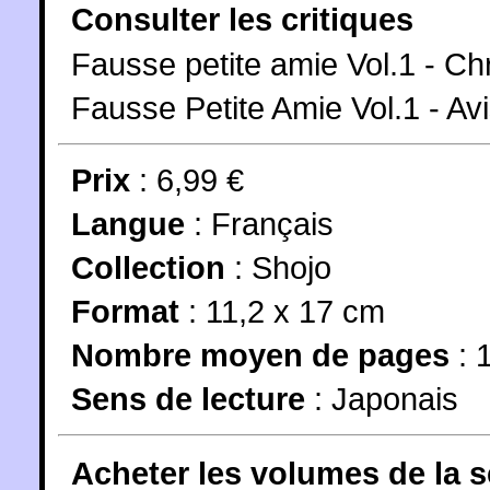
Consulter les critiques
Fausse petite amie Vol.1 - Ch
Fausse Petite Amie Vol.1 - Av
Prix
: 6,99 €
Langue
:
Français
Collection
:
Shojo
Format
: 11,2 x 17 cm
Nombre moyen de pages
: 
Sens de lecture
: Japonais
Acheter les volumes de la 