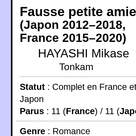
Fausse petite ami
(
Japon
2012
–2018,
France
2015
–2020)
HAYASHI Mikase
Tonkam
Statut
:
Complet en France e
Japon
Parus
: 11 (
France
) / 11 (
Jap
Genre
:
Romance