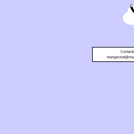
Contact
mangachat@man