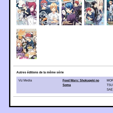
Autres éditions de la même série
Viz Media
Food Wars: Shokugeki no
MOR
Soma
TSU
SAE