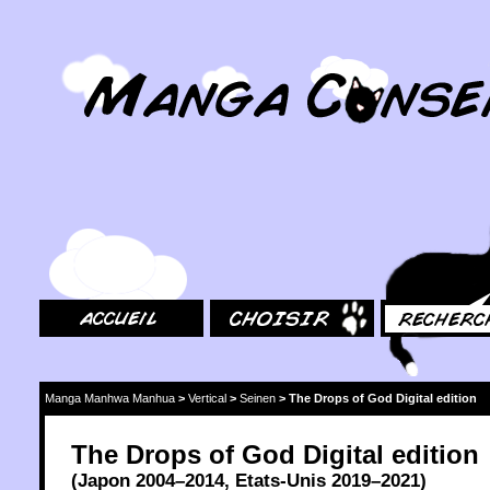
MangaConseil.com
Accueil
Choisir
Rechercher
Manga Manhwa Manhua
>
Vertical
>
Seinen
>
The Drops of God Digital edition
The Drops of God Digital edition
(
Japon
2004
–2014,
Etats-Unis
2019
–2021)