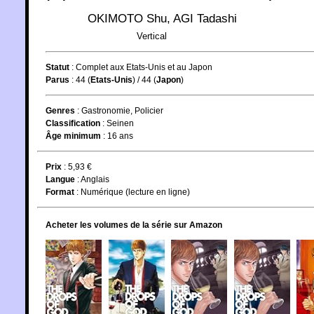
OKIMOTO Shu
,
AGI Tadashi
Vertical
Statut
:
Complet aux Etats-Unis et au Japon
Parus
: 44 (
Etats-Unis
) / 44 (
Japon
)
Genres
:
Gastronomie
,
Policier
Classification
:
Seinen
Âge minimum
:
16 ans
Prix
: 5,93 €
Langue
:
Anglais
Format
: Numérique (lecture en ligne)
Acheter les volumes de la série sur Amazon