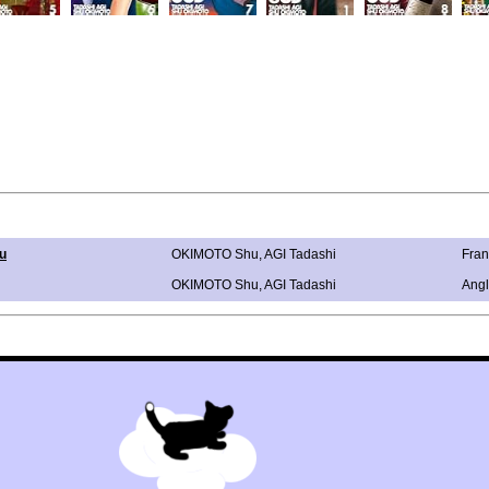
u
OKIMOTO Shu
,
AGI Tadashi
Fran
OKIMOTO Shu
,
AGI Tadashi
Angl